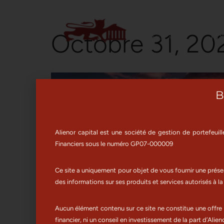
Aller
Octobre 31, 20
NO
au
contenu
B
Alienor capital est une société de gestion de portefeuil
Financiers sous le numéro GP07-000009
Ce site a uniquement pour objet de vous fournir une présen
des informations sur ses produits et services autorisés à l
Prolongation de la période
Aucun élément contenu sur ce site ne constitue une offre
financier, ni un conseil en investissement de la part d’Alieno