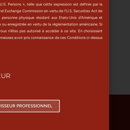
.S. Persons », telle que cette expression est définie par la
and Exchange Commission en vertu de l’U.S. Securities Act de
 personne physique résidant aux Etats-Unis d’Amérique et
e ou enregistrée en vertu de la réglementation américaine. Si
ous n’êtes pas autorisé à accéder à ce site. En choisissant
onnaissez avoir pris connaissance de ces Conditions ci-dessus
EUR
TISSEUR PROFESSIONNEL
 Légales
Politique de cookies (UE)